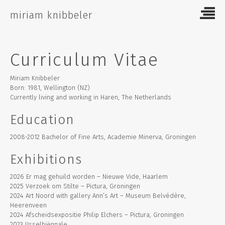
Skip
miriam knibbeler
to
content
Curriculum Vitae
Miriam Knibbeler
Born: 1981, Wellington (NZ)
Currently living and working in Haren, The Netherlands
Education
2008-2012 Bachelor of Fine Arts, Academie Minerva, Groningen
Exhibitions
2026 Er mag gehuild worden – Nieuwe Vide, Haarlem
2025 Verzoek om Stilte – Pictura, Groningen
2024 Art Noord with gallery Ann’s Art – Museum Belvédère,
Heerenveen
2024 Afscheidsexpositie Philip Elchers – Pictura, Groningen
2023 IJsselbiënnale